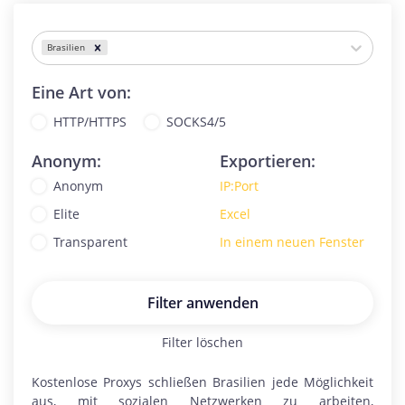
Brasilien
Eine Art von:
HTTP/HTTPS
SOCKS4/5
Anonym:
Exportieren:
Anonym
IP:Port
Elite
Excel
Transparent
In einem neuen Fenster
Filter anwenden
Filter löschen
Kostenlose Proxys schließen
Brasilien
jede Möglichkeit
aus, mit sozialen Netzwerken zu arbeiten,