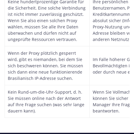
Keine hundertprozentige Garantie für
Ihre persönlichen Da
die Sicherheit. Eine solche Verbindung
Benutzernamen, Pas
ist nicht immer zuverlässig geschützt.
Kreditkartennummer
Wenn Sie also einen solchen Proxy
absolut sicher (Info
wählen, müssen Sie alle Ihre Daten
Proxy-Nutzung und di
überwachen und dürfen nicht auf
Adresse bleiben vor
ungeprüfte Ressourcen vertrauen.
anderen Netznutzer
Wenn der Proxy plötzlich gesperrt
wird, gibt es niemanden, bei dem Sie
Im Falle höherer Ge
sich beschweren können. Sie müssen
Bevollmächtigten imm
sich dann eine neue funktionierende
oder durch neue ers
Brasilianisch IP-Adresse suchen.
Kein Rund-um-die-Uhr-Support, d. h.
Wenn Sie Vollmachte
Sie müssen online nach der Antwort
können Sie sicher se
auf Ihre Frage suchen (was sehr lange
Manager Ihre Fragen
dauern kann).
beantworten.