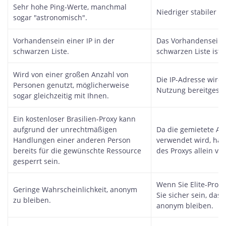
Sehr hohe Ping-Werte, manchmal
Niedriger stabiler Pi
sogar "astronomisch".
Vorhandensein einer IP in der
Das Vorhandensein e
schwarzen Liste.
schwarzen Liste ist 
Wird von einer großen Anzahl von
Die IP-Adresse wird 
Personen genutzt, möglicherweise
Nutzung bereitgestel
sogar gleichzeitig mit Ihnen.
Ein kostenloser Brasilien-Proxy kann
aufgrund der unrechtmäßigen
Da die gemietete Ad
Handlungen einer anderen Person
verwendet wird, hän
bereits für die gewünschte Ressource
des Proxys allein v
gesperrt sein.
Wenn Sie Elite-Prox
Geringe Wahrscheinlichkeit, anonym
Sie sicher sein, dass 
zu bleiben.
anonym bleiben.