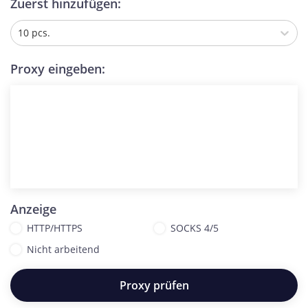
Zuerst hinzufügen:
10 pcs.
Proxy eingeben:
Anzeige
HTTP/HTTPS
SOCKS 4/5
Nicht arbeitend
Proxy prüfen