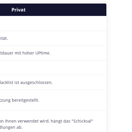
Privat
tät.
etdauer mit hoher UPtime.
acklist ist ausgeschlossen.
zung bereitgestellt.
on Ihnen verwendet wird, hängt das "Schicksal"
ndlungen ab.