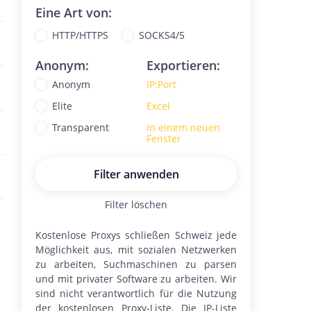
Eine Art von:
HTTP/HTTPS
SOCKS4/5
Anonym:
Exportieren:
Anonym
IP:Port
Elite
Excel
Transparent
In einem neuen
Fenster
Filter anwenden
Filter löschen
Kostenlose Proxys schließen
Schweiz
jede
Möglichkeit aus, mit sozialen Netzwerken
zu arbeiten, Suchmaschinen zu parsen
und mit privater Software zu arbeiten. Wir
sind nicht verantwortlich für die Nutzung
der kostenlosen Proxy-Liste. Die IP-Liste