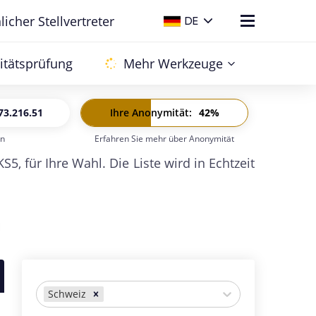
icher Stellvertreter
DE
tätsprüfung
Mehr Werkzeuge
73.216.51
Ihre Anonymität
:
42
%
rn
Erfahren Sie mehr über Anonymität
6:
-
 für Ihre Wahl. Die Liste wird in Echtzeit
Schweiz