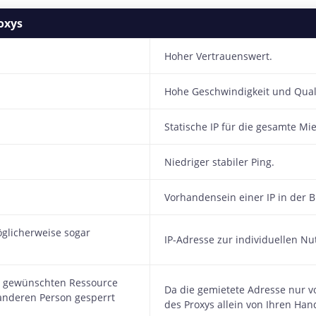
oxys
Hoher Vertrauenswert.
Hohe Geschwindigkeit und Quali
Statische IP für die gesamte Mi
Niedriger stabiler Ping.
Vorhandensein einer IP in der Bl
öglicherweise sogar
IP-Adresse zur individuellen Nut
er gewünschten Ressource
Da die gemietete Adresse nur v
nderen Person gesperrt
des Proxys allein von Ihren Ha