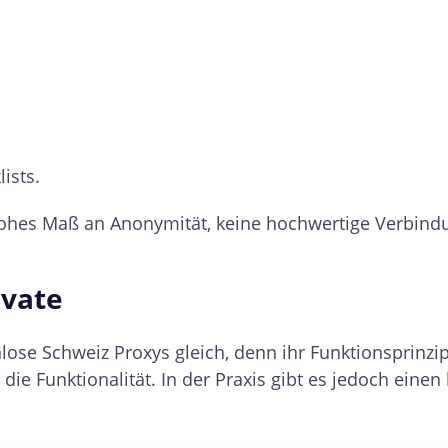
ists.
ohes Maß an Anonymität, keine hochwertige Verbindun
ivate
ose Schweiz Proxys gleich, denn ihr Funktionsprinzip
 die Funktionalität. In der Praxis gibt es jedoch ein