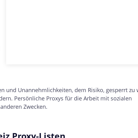
en und Unannehmlichkeiten, dem Risiko, gesperrt zu
ern. Persönliche Proxys für die Arbeit mit sozialen
d anderen Zwecken.
iz Proxy-Listen