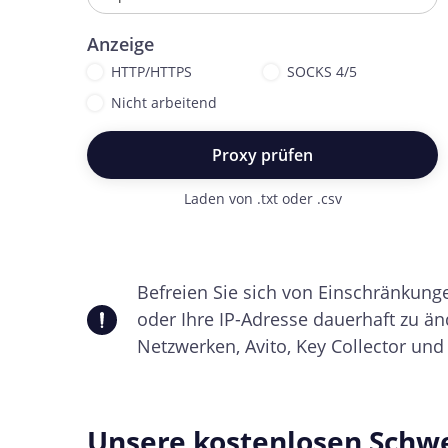
Anzeige
HTTP/HTTPS
SOCKS 4/5
Nicht arbeitend
Proxy prüfen
Laden von .txt oder .csv
Befreien Sie sich von Einschränkung
oder Ihre IP-Adresse dauerhaft zu änd
Netzwerken, Avito, Key Collector un
Unsere kostenlosen Schwe