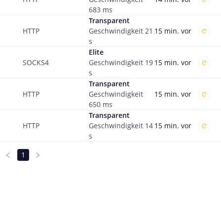
683
ms
Transparent
15 min. vor
HTTP
Geschwindigkeit
21
s
Elite
15 min. vor
SOCKS4
Geschwindigkeit
19
s
Transparent
15 min. vor
HTTP
Geschwindigkeit
650
ms
Transparent
15 min. vor
HTTP
Geschwindigkeit
14
s
1