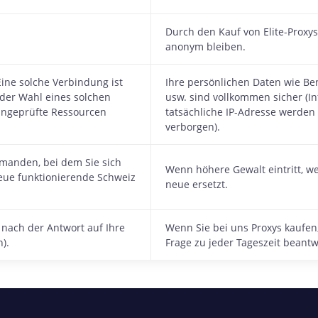
Durch den Kauf von Elite-Proxys 
anonym bleiben.
Eine solche Verbindung ist
Ihre persönlichen Daten wie B
 der Wahl eines solchen
usw. sind vollkommen sicher (I
 ungeprüfte Ressourcen
tatsächliche IP-Adresse werde
verborgen).
iemanden, bei dem Sie sich
Wenn höhere Gewalt eintritt, we
eue funktionierende Schweiz
neue ersetzt.
 nach der Antwort auf Ihre
Wenn Sie bei uns Proxys kaufen
).
Frage zu jeder Tageszeit beant