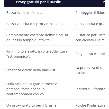
Proxy gratuiti per il Brasile
Pri
Basso livello di fiducia.
Punteggio di fiducia 
Bassa velocità dei proxy Brasiliano.
Alta velocità e qualit
Cambiamento costante dell'IP a causa
IP statico per l'inte
del basso tempo di attività.
con elevato UPtime.
Ping molto elevato, a volte addirittura
Ping basso e stabile.
"astronomico".
La presenza di un IP 
Presenza dell'IP nella blacklist.
esclusa.
Utilizzato da un gran numero di
persone, forse anche in
Indirizzo IP fornito 
contemporanea con voi.
Un proxy gratuito per il Brasile
Poiché l'indirizzo aff