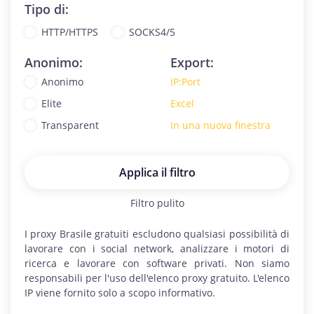
Tipo di:
HTTP/HTTPS
SOCKS4/5
Anonimo:
Export:
Anonimo
IP:Port
Elite
Excel
Transparent
In una nuova finestra
Applica il filtro
Filtro pulito
I proxy
Brasile
gratuiti escludono qualsiasi possibilità di
lavorare con i social network, analizzare i motori di
ricerca e lavorare con software privati. Non siamo
responsabili per l'uso dell'elenco proxy gratuito. L'elenco
IP viene fornito solo a scopo informativo.