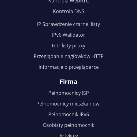
Kontrola WebRTC
Kontrola DNS
IP Sprawdzenie czarnej listy
IPv6 Walidator
Filtr listy proxy
Przeglądanie nagłówków HTTP
Informacje o przeglądarce
Firma
Pełnomocnicy ISP
Pełnomocnicy mieszkaniowi
Pełnomocnik IPv6
Osobisty pełnomocnik
Artykuły