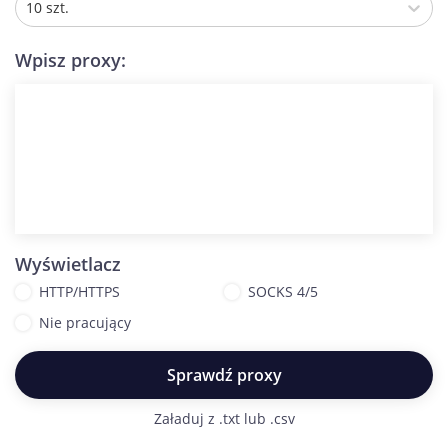
10 szt.
Wpisz proxy:
Wyświetlacz
HTTP/HTTPS
SOCKS 4/5
Nie pracujący
Sprawdź proxy
Załaduj z .txt lub .csv