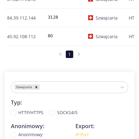
84.39.112.144
Szwajcaria
HTT
45.92.108.112
Szwajcaria
HTT
1
Szwajcaria
Typ:
HTTP/HTTPS
SOCKS4/5
Anonimowy:
Export:
Anonimowy
IP:Port