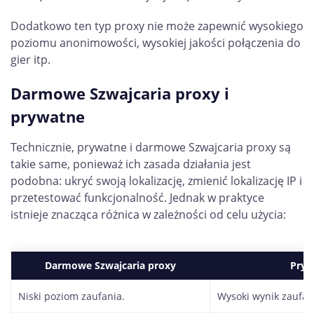
Dodatkowo ten typ proxy nie może zapewnić wysokiego
poziomu anonimowości, wysokiej jakości połączenia do
gier itp.
Darmowe Szwajcaria proxy i
prywatne
Technicznie, prywatne i darmowe Szwajcaria proxy są
takie same, ponieważ ich zasada działania jest
podobna: ukryć swoją lokalizację, zmienić lokalizację IP i
przetestować funkcjonalność. Jednak w praktyce
istnieje znacząca różnica w zależności od celu użycia:
Darmowe Szwajcaria proxy
Pryw
Niski poziom zaufania.
Wysoki wynik zaufan