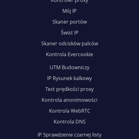
Kontroler proxy
Mój IP
Skaner portów
Świst IP
Skaner odcisków palców
Kontrola Evercookie
UTM Budowniczy
IP Rysunek kalkowy
Test prędkości proxy
Kontrola anonimowości
Kontrola WebRTC
Kontrola DNS
IP Sprawdzenie czarnej listy