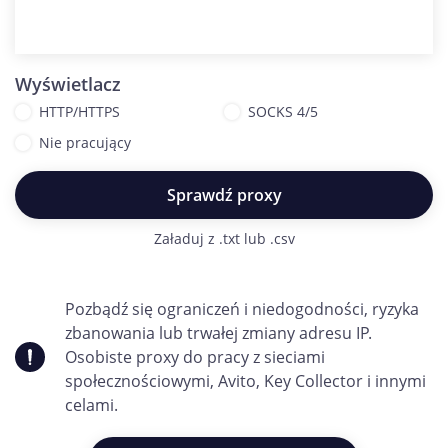
Wyświetlacz
HTTP/HTTPS
SOCKS 4/5
Nie pracujący
Sprawdź proxy
Załaduj z .txt lub .csv
Pozbądź się ograniczeń i niedogodności, ryzyka
zbanowania lub trwałej zmiany adresu IP.
Osobiste proxy do pracy z sieciami
społecznościowymi, Avito, Key Collector i innymi
celami.