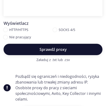
Wyświetlacz
HTTP/HTTPS
SOCKS 4/5
Nie pracujący
Sprawdź proxy
Załaduj z .txt lub .csv
Pozbądź się ograniczeń i niedogodności, ryzyka
zbanowania lub trwałej zmiany adresu IP.
Osobiste proxy do pracy z sieciami
społecznościowymi, Avito, Key Collector i innymi
celami.