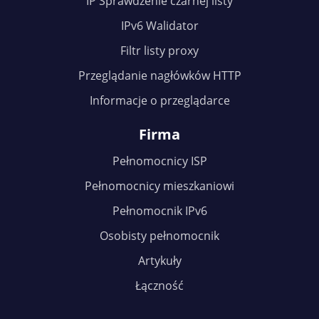
IP Sprawdzenie czarnej listy
IPv6 Walidator
Filtr listy proxy
Przeglądanie nagłówków HTTP
Informacje o przeglądarce
Firma
Pełnomocnicy ISP
Pełnomocnicy mieszkaniowi
Pełnomocnik IPv6
Osobisty pełnomocnik
Artykuły
Łączność