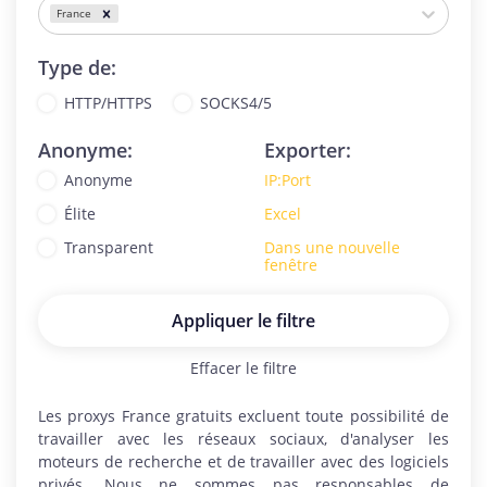
France
Type de:
HTTP/HTTPS
SOCKS4/5
Anonyme:
Exporter:
Anonyme
IP:Port
Élite
Excel
Transparent
Dans une nouvelle
fenêtre
Appliquer le filtre
Effacer le filtre
Les proxys
France
gratuits excluent toute possibilité de
travailler avec les réseaux sociaux, d'analyser les
moteurs de recherche et de travailler avec des logiciels
privés. Nous ne sommes pas responsables de