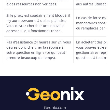
à des ressources non vérifiées.
aux autres utilisate
Si le proxy est soudainement bloqué, il
En cas de force maje
n'y aura personne à qui se plaindre.
mandataires sont tou
Vous devrez chercher une nouvelle
ou remplacés par d
adresse IP qui fonctionne France.
Pas d'assistance 24 heures sur 24, vous
En achetant des pro
devrez donc chercher la réponse à
vous pouvez être sû
votre question en ligne (ce qui peut
gestionnaires répon
prendre beaucoup de temps).
questions à tout mo
Geonix.com