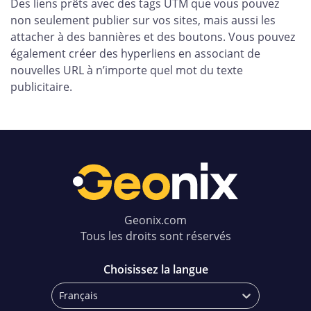
Des liens prêts avec des tags UTM que vous pouvez
non seulement publier sur vos sites, mais aussi les
attacher à des bannières et des boutons. Vous pouvez
également créer des hyperliens en associant de
nouvelles URL à n’importe quel mot du texte
publicitaire.
Geonix.com
Tous les droits sont réservés
Choisissez la langue
Français