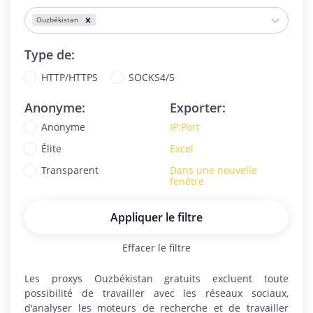
Ouzbékistan
Type de:
HTTP/HTTPS
SOCKS4/5
Anonyme:
Exporter:
Anonyme
IP:Port
Élite
Excel
Transparent
Dans une nouvelle
fenêtre
Appliquer le filtre
Effacer le filtre
Les proxys
Ouzbékistan
gratuits excluent toute
possibilité de travailler avec les réseaux sociaux,
d'analyser les moteurs de recherche et de travailler