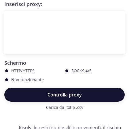
Inserisci proxy:
Schermo
HTTP/HTTPS
SOCKS 4/5
Non funzionante
Controlla proxy
Carica da .txt o .csv
Risolvi le restrizioni e gli inconvenienti, il rischio