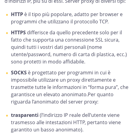
d’indirizzi IP, più su di essi. Server proxy di diversi tipi:
HTTP
è il tipo più popolare, adatto per browser e
programmi che utilizzano il protocollo TCP.
HTTPS
differisce da quello precedente solo per il
fatto che supporta una connessione SSL sicura,
quindi tutti i vostri dati personali (nome
utente/password, numero di carta di plastica, ecc.)
sono protetti in modo affidabile.
SOCKS
è progettato per programmi in cui è
impossibile utilizzare un proxy direttamente e
trasmette tutte le informazioni in “forma pura”, che
garantisce un elevato anonimato.Per quanto
riguarda l’anonimato del server proxy:
trasparenti
(l’indirizzo IP reale dell’utente viene
trasmesso alle intestazioni HTTP, pertanto viene
garantito un basso anonimato).