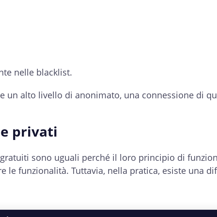
te nelle blacklist.
e un alto livello di anonimato, una connessione di qual
e privati
 gratuiti sono uguali perché il loro principio di funz
 le funzionalità. Tuttavia, nella pratica, esiste una d