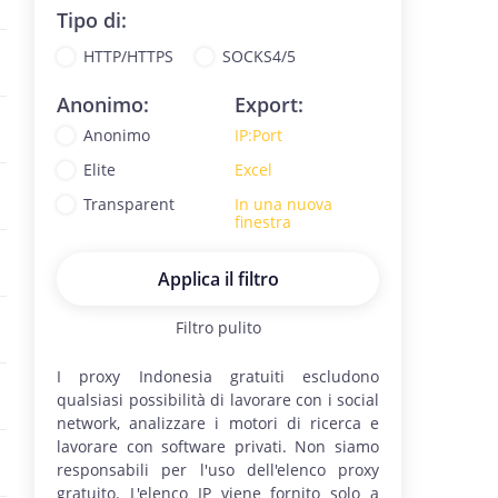
Tipo di:
HTTP/HTTPS
SOCKS4/5
Anonimo:
Export:
Anonimo
IP:Port
Elite
Excel
Transparent
In una nuova
finestra
Applica il filtro
Filtro pulito
I proxy
Indonesia
gratuiti escludono
qualsiasi possibilità di lavorare con i social
network, analizzare i motori di ricerca e
lavorare con software privati. Non siamo
responsabili per l'uso dell'elenco proxy
gratuito. L'elenco IP viene fornito solo a