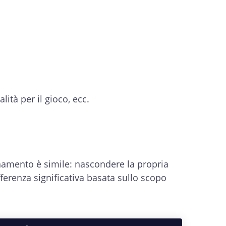
ità per il gioco, ecc.
ionamento è simile: nascondere la propria
ifferenza significativa basata sullo scopo