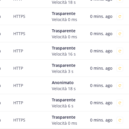
Velocità
18
s
Trasparente
0 mins. ago
a
HTTPS
Velocità
0
ms
Trasparente
0 mins. ago
a
HTTPS
Velocità
0
ms
Trasparente
0 mins. ago
a
HTTP
Velocità
16
s
Trasparente
0 mins. ago
a
HTTP
Velocità
3
s
Anonimato
0 mins. ago
a
HTTP
Velocità
18
s
Trasparente
0 mins. ago
a
HTTP
Velocità
6
s
Trasparente
0 mins. ago
a
HTTPS
Velocità
0
ms