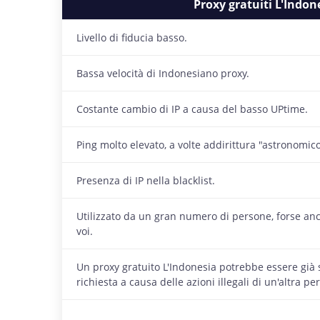
Proxy gratuiti L'Indon
Livello di fiducia basso.
Bassa velocità di Indonesiano proxy.
Costante cambio di IP a causa del basso UPtime.
Ping molto elevato, a volte addirittura "astronomico
Presenza di IP nella blacklist.
Utilizzato da un gran numero di persone, forse a
voi.
Un proxy gratuito L'Indonesia potrebbe essere già s
richiesta a causa delle azioni illegali di un'altra pe