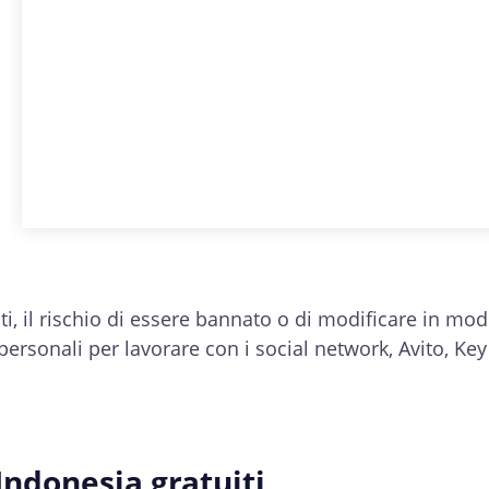
enti, il rischio di essere bannato o di modificare in mo
personali per lavorare con i social network, Avito, Key
'Indonesia gratuiti