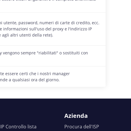
mi utente, password, numeri di carte di credito, ecc.
 informazioni sull'uso del proxy e l'indirizzo IP
agli altri utenti della rete).
y vengono sempre "riabilitati" o sostituiti con
te essere certi che i nostri manager
de a qualsiasi ora del giorno.
Azienda
IP Controllo lista
Procura dell'ISP