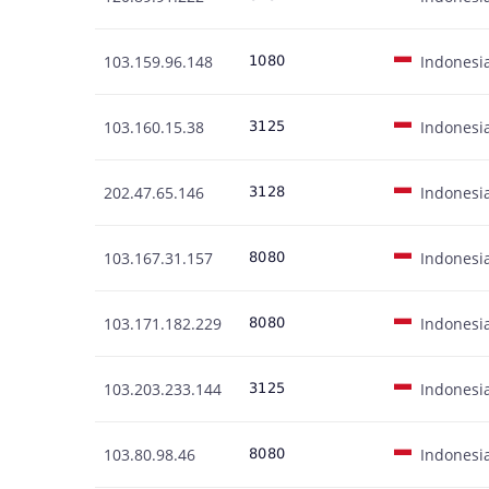
103.159.96.148
Indonesi
103.160.15.38
Indonesi
202.47.65.146
Indonesi
103.167.31.157
Indonesi
103.171.182.229
Indonesi
103.203.233.144
Indonesi
103.80.98.46
Indonesi