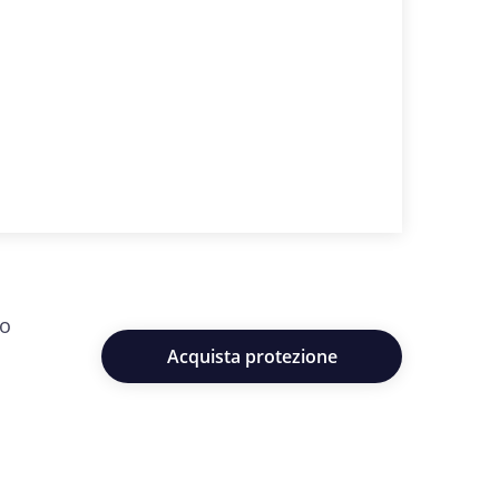
do
Acquista protezione