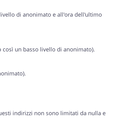
 livello di anonimato e all'ora dell'ultimo
o così un basso livello di anonimato).
anonimato).
sti indirizzi non sono limitati da nulla e