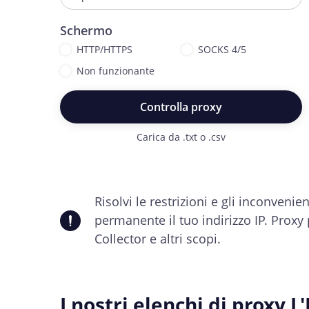
Schermo
HTTP/HTTPS
SOCKS 4/5
Non funzionante
Controlla proxy
Carica da .txt o .csv
Risolvi le restrizioni e gli inconveni
permanente il tuo indirizzo IP. Proxy 
Collector e altri scopi.
I nostri elenchi di proxy L