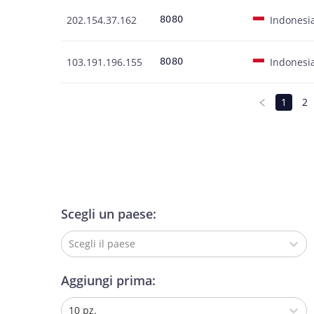
202.154.37.162
Indonesi
103.191.196.155
Indonesi
1
2
Scegli un paese:
Scegli il paese
Aggiungi prima:
10 pz.