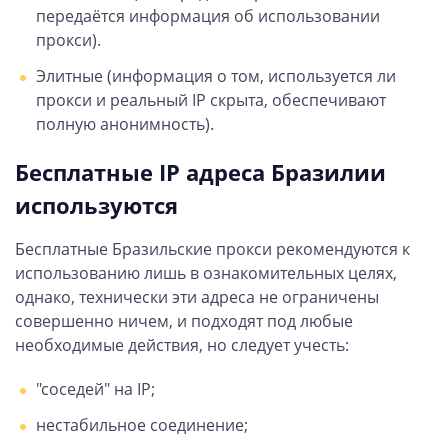
передаётся информация об использовании
прокси).
Элитные (информация о том, используется ли
прокси и реальный IP скрыта, обеспечивают
полную анонимность).
Бесплатные IP адреса Бразилии
используются
Бесплатные Бразильские прокси рекомендуются к
использованию лишь в ознакомительных целях,
однако, технически эти адреса не ограничены
совершенно ничем, и подходят под любые
необходимые действия, но следует учесть:
"соседей" на IP;
нестабильное соединение;