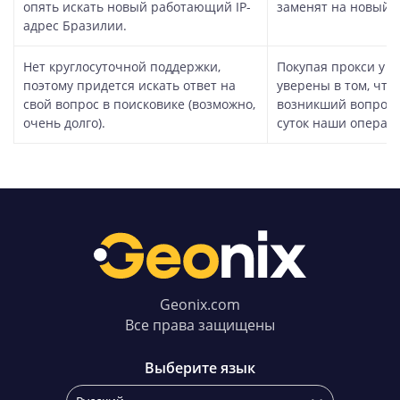
опять искать новый работающий IP-
заменят на новый.
адрес Бразилии.
Нет круглосуточной поддержки,
Покупая прокси у н
поэтому придется искать ответ на
уверены в том, что
свой вопрос в поисковике (возможно,
возникший вопрос 
очень долго).
суток наши операт
Geonix.com
Все права защищены
Выберите язык