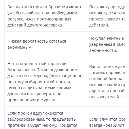
Бесплатный прокси Бразилии может
Поскольку арендуе
уже быть забанен на необходимом
используется только
ресурсе, из-за противоправных
прокси зависит тол
действий другого человека.
действий.
Покупая элитные п
Низкая вероятность остаться
уверенным в обесп
анонимным.
анонимности.
Нет стопроцентной гарантии
Ваши личные данны
безопасности. Такое подключение
логины, пароли, ном
далеко не всегда надёжно защищено,
в полной безопасн
поэтому выбирая такой прокси,
использовании прок
нужно следить за всеми своими
адрес для провайде
данными и не доверять не
пользователей сети
проверенным ресурсам.
Если прокси вдруг окажется
заблокированным, то предъявить
Если случится фор
претензии будет некому. Придется
всегда «реабилити