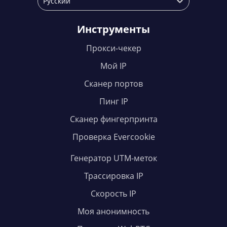
Русский
Инструменты
Прокси-чекер
Мой IP
Сканер портов
Пинг IP
Сканер фингерпринта
Проверка Evercookie
Генератор UTM-меток
Трассировка IP
Скорость IP
Моя анонимность