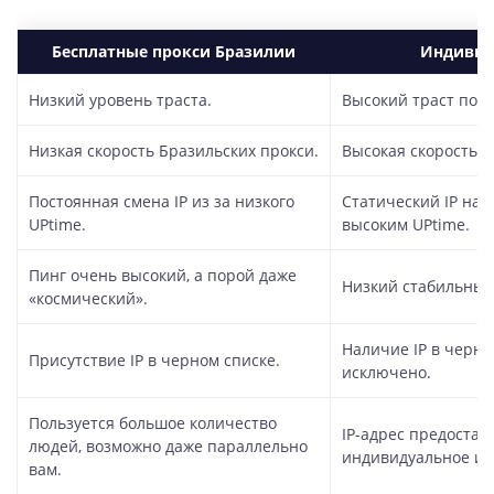
Бесплатные прокси Бразилии
Индивид
Низкий уровень траста.
Высокий траст пока
Низкая скорость Бразильских прокси.
Высокая скорость и
Постоянная смена IP из за низкого
Статический IP на 
UPtime.
высоким UPtime.
Пинг очень высокий, а порой даже
Низкий стабильный
«космический».
Наличие IP в черны
Присутствие IP в черном списке.
исключено.
Пользуется большое количество
IP-адрес предостав
людей, возможно даже параллельно
индивидуальное ис
вам.