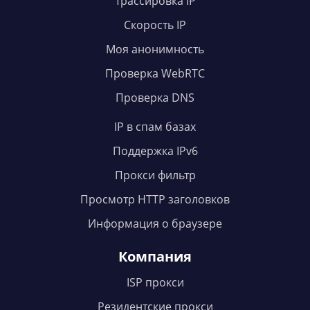
Трассировка IP
Скорость IP
Моя анонимность
Проверка WebRTC
Проверка DNS
IP в спам базах
Поддержка IPv6
Прокси фильтр
Просмотр HTTP заголовков
Информация о браузере
Компания
ISP прокси
Резидентские прокси