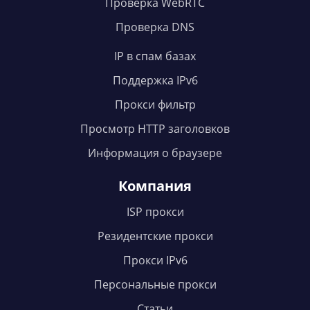
Проверка WebRTC
Проверка DNS
IP в спам базах
Поддержка IPv6
Прокси фильтр
Просмотр HTTP заголовков
Информация о браузере
Компания
ISP прокси
Резидентские прокси
Прокси IPv6
Персональные прокси
Статьи