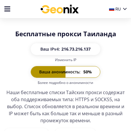
RU
Бесплатные прокси Таиланда
Ваш IP
v4:
216.73.216.137
Изменить IP
Ваш IP
v6:
-
Ваша анонимность
:
50
%
Более подробно о анонимности
Наши бесплатные списки Тайских прокси содержат
оба поддерживаемых типа: HTTPS и SOCKS5, на
выбор. Список обновляется в реальном времени и
IP может быть как больше так и меньше в разный
промежуток времени.