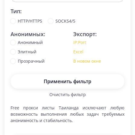
Тип:
HTTP/HTTPS
SOCKS4/5
Анонимных:
Экспорт:
Анонимный
IP:Port
Элитный
Excel
Прозрачный
В новом окне
Применить фильтр
Очистить фильтр
Free прокси листы
Таиланда
исключают любую
возможность выполнения любых задач требуемых
анонимность и стабильность.