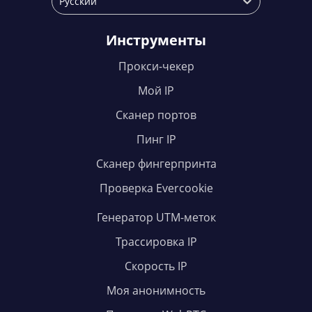
Русский
Инструменты
Прокси-чекер
Мой IP
Сканер портов
Пинг IP
Сканер фингерпринта
Проверка Evercookie
Генератор UTM-меток
Трассировка IP
Скорость IP
Моя анонимность