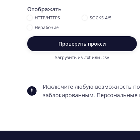
Отображать
HTTP/HTTPS
SOCKS 4/5
Нерабочие
Проверить прокси
Загрузить из .txt или .csv
Исключите любую возможность пот
заблокированным. Персональные п