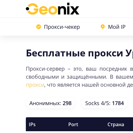
Прокси-чекер
Мой IP
Бесплатные прокси У
Прокси-сервер – это, ваш посредник
свободными и защищёнными. В вашем р
прокси
, что является нашей основной д
Анонимных
:
298
Socks 4/5
:
1784
IPs
Port
Страна