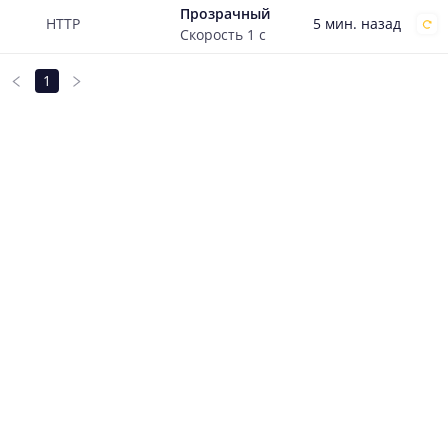
Прозрачный
5 мин. назад
HTTP
Скорость
1
с
1