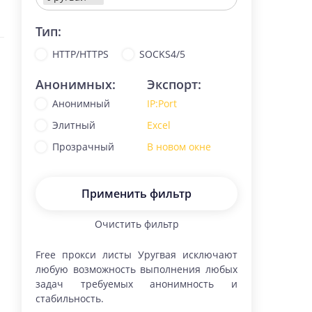
Тип:
HTTP/HTTPS
SOCKS4/5
Анонимных:
Экспорт:
Анонимный
IP:Port
Элитный
Excel
Прозрачный
В новом окне
Применить фильтр
Очистить фильтр
Free прокси листы
Уругвая
исключают
любую возможность выполнения любых
задач требуемых анонимность и
стабильность.